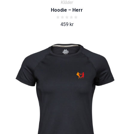
KIäder
Hoodie – Herr
459
kr