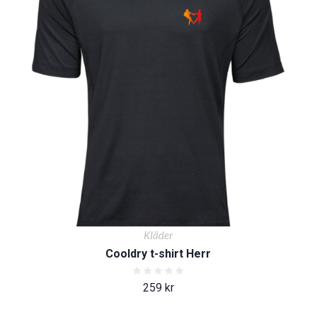
KIäder
Cooldry t-shirt Herr
259
kr