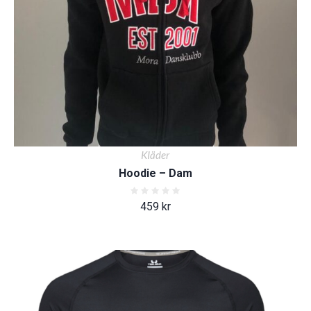
KIäder
Hoodie – Dam
459
kr