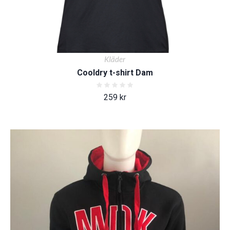
KIäder
Cooldry t-shirt Dam
259
kr