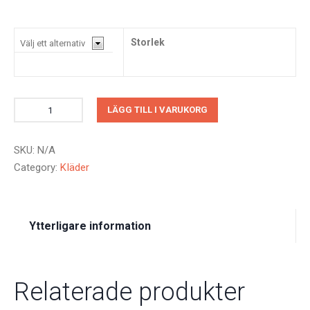
Storlek
LÄGG TILL I VARUKORG
SKU:
N/A
Category:
KIäder
Ytterligare information
Relaterade produkter