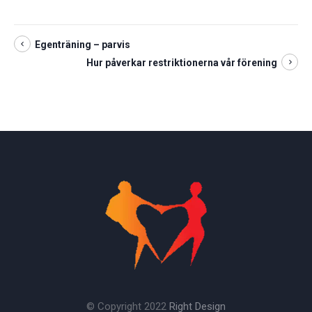
Egenträning – parvis
Hur påverkar restriktionerna vår förening
© Copyright 2022
Right Design