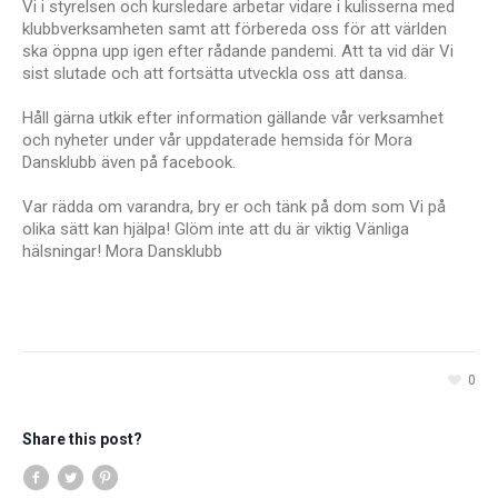
Vi i styrelsen och kursledare arbetar vidare i kulisserna med
klubbverksamheten samt att förbereda oss för att världen
ska öppna upp igen efter rådande pandemi. Att ta vid där Vi
sist slutade och att fortsätta utveckla oss att dansa.
Håll gärna utkik efter information gällande vår verksamhet
och nyheter under vår uppdaterade hemsida för Mora
Dansklubb även på facebook.
Var rädda om varandra, bry er och tänk på dom som Vi på
olika sätt kan hjälpa! Glöm inte att du är viktig Vänliga
hälsningar! Mora Dansklubb
0
Share this post?